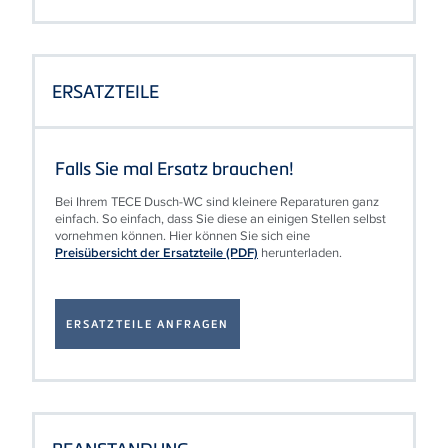
ERSATZTEILE
Falls Sie mal Ersatz brauchen!
Bei Ihrem TECE Dusch-WC sind kleinere Reparaturen ganz
einfach. So einfach, dass Sie diese an einigen Stellen selbst
vornehmen können. Hier können Sie sich eine
Preisübersicht der Ersatzteile (PDF)
herunterladen.
FÜR TECE-DUSCH WC
ERSATZTEILE
ANFRAGEN