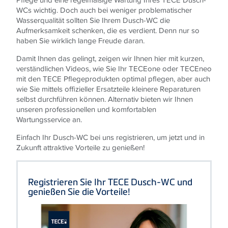
WCs wichtig. Doch auch bei weniger problematischer
Wasserqualität sollten Sie Ihrem Dusch-WC die
Aufmerksamkeit schenken, die es verdient. Denn nur so
haben Sie wirklich lange Freude daran.
Damit Ihnen das gelingt, zeigen wir Ihnen hier mit kurzen,
verständlichen Videos, wie Sie Ihr TECEone oder TECEneo
mit den TECE Pflegeprodukten optimal pflegen, aber auch
wie Sie mittels offizieller Ersatzteile kleinere Reparaturen
selbst durchführen können. Alternativ bieten wir Ihnen
unseren professionellen und komfortablen
Wartungsservice an.
Einfach Ihr Dusch-WC bei uns registrieren, um jetzt und in
Zukunft attraktive Vorteile zu genießen!
Registrieren Sie Ihr TECE Dusch-WC und
Dusch‑WC
genießen Sie die Vorteile!
registrieren
&