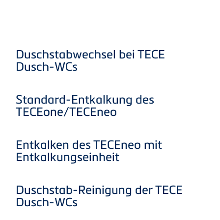
Tutorial‑Videos
Duschstabwechsel bei TECE
Dusch-WCs
Standard-Entkalkung des
TECEone/TECEneo
Entkalken des TECEneo mit
Entkalkungseinheit
Duschstab-Reinigung der TECE
Dusch-WCs