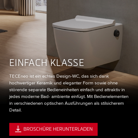
EINFACH KLASSE
TECEneo ist ein echtes Design-WC, das sich dank
hochwertiger Keramik und eleganter Form sowie ohne
störende separate Bedieneinheiten einfach und attraktiv in
jedes moderne Bad- ambiente einfügt. Mit Bedienelementen
in verschiedenen optischen Ausführungen als stilsicherem
Detail.
BROSCHÜRE HERUNTERLADEN