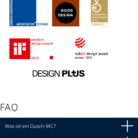
FAQ
Was ist ein Dusch-WC?