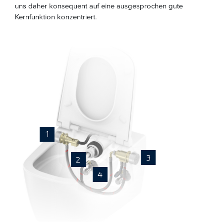
uns daher konsequent auf eine ausgesprochen gute
Kernfunktion konzentriert.
1
3
2
4