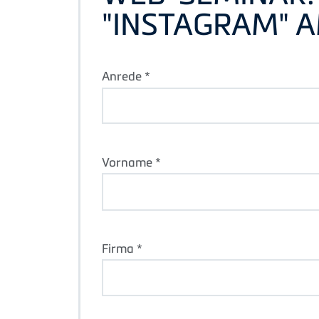
"INSTAGRAM" A
Anrede *
Vorname *
Firma *