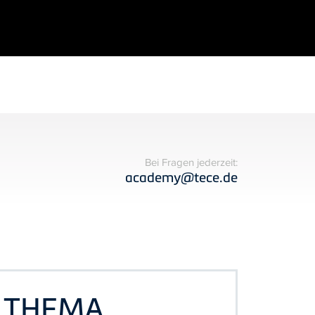
Bei Fragen jederzeit:
academy@tece.de
M THEMA