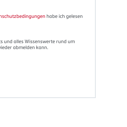
nschutzbedingungen
habe ich gelesen
nts und alles Wissenswerte rund um
 wieder abmelden kann.