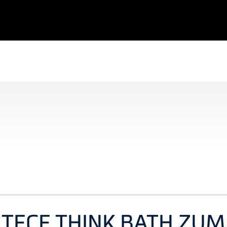
 TECE THINK BATH ZU