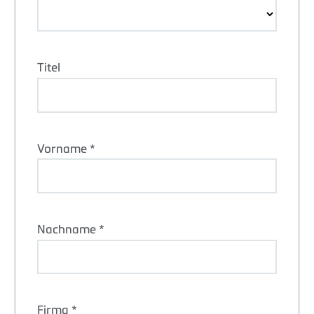
Titel
Vorname *
Nachname *
Firma *