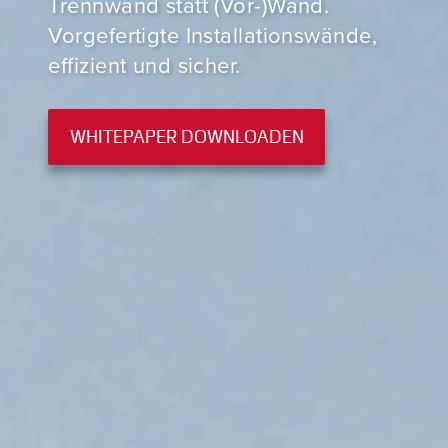
Trennwand statt (Vor-)Wand.
Vorgefertigte Installationswände,
effizient und sicher.
WHITEPAPER DOWNLOADEN